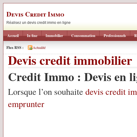
Devis Credit Immo
Réalisez un devis credit immo en ligne
Accueil
In fine
Immobilier
Consommation
Professionnels
R
Flux RSS :
Actualité
Devis credit immobilier
Credit Immo : Devis en lig
Lorsque l’on souhaite
devis credit i
emprunter